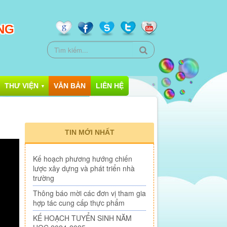
NG
THƯ VIỆN
VĂN BẢN
LIÊN HỆ
▼
TIN MỚI NHẤT
Kế hoạch phương hướng chiến
lược xây dựng và phát triển nhà
trường
Thông báo mời các đơn vị tham gia
hợp tác cung cấp thực phẩm
KẾ HOẠCH TUYỂN SINH NĂM