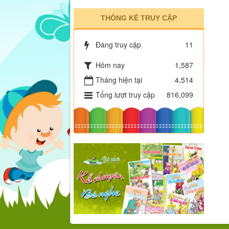
THỐNG KÊ TRUY CẬP
Đang truy cập
11
Hôm nay
1,587
Tháng hiện tại
4,514
Tổng lượt truy cập
816,099