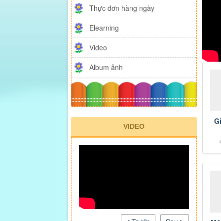
Thực đơn hàng ngày
Elearning
Video
Album ảnh
G
VIDEO