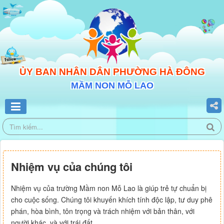
ỦY BAN NHÂN DÂN PHƯỜNG HÀ ĐÔNG
MẦM NON MỖ LAO
Nhiệm vụ của chúng tôi
Nhiệm vụ của trường Mầm non Mỗ Lao là giúp trẻ tự chuẩn bị
cho cuộc sống. Chúng tôi khuyến khích tính độc lập, tư duy phê
phán, hòa bình, tôn trọng và trách nhiệm với bản thân, với
người khác, và với trái đất.