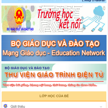
LỚP HỌC CỦA BÉ
Giới thiệu