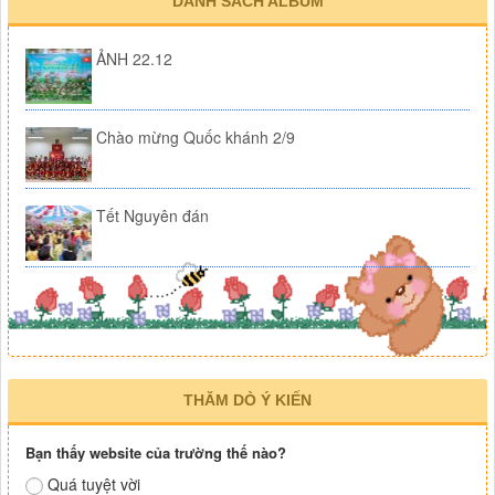
DANH SÁCH ALBUM
ẢNH 22.12
Chào mừng Quốc khánh 2/9
Tết Nguyên đán
THĂM DÒ Ý KIẾN
Bạn thấy website của trường thế nào?
Quá tuyệt vời