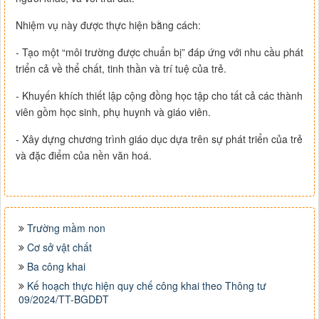
Nhiệm vụ này được thực hiện bằng cách:
- Tạo một “môi trường được chuẩn bị” đáp ứng với nhu cầu phát
triển cả về thể chất, tinh thần và trí tuệ của trẻ.
- Khuyến khích thiết lập cộng đồng học tập cho tất cả các thành
viên gồm học sinh, phụ huynh và giáo viên.
- Xây dựng chương trình giáo dục dựa trên sự phát triển của trẻ
và đặc điểm của nền văn hoá.
Trường mầm non
Cơ sở vật chất
Ba công khai
Kế hoạch thực hiện quy chế công khai theo Thông tư
09/2024/TT-BGDĐT