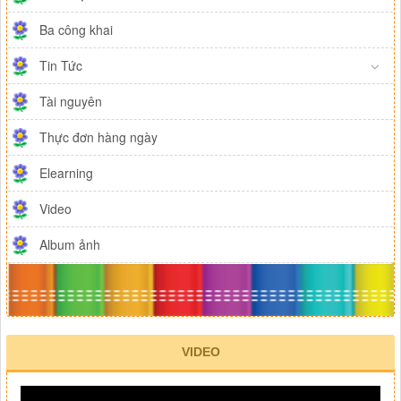
Ba công khai
Tin Tức
Tài nguyên
Thực đơn hàng ngày
Elearning
Video
Album ảnh
VIDEO