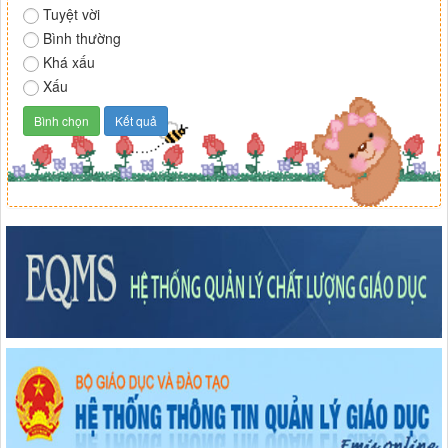
Tuyệt vời
Bình thường
Khá xấu
Xấu