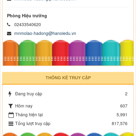
Phòng Hiệu trưởng
02433540620
mnmolao-hadong@hanoiedu.vn
THỐNG KÊ TRUY CẬP
Đang truy cập
2
Hôm nay
607
Tháng hiện tại
5,991
Tổng lượt truy cập
817,576