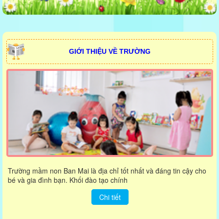
GIỚI THIỆU VỀ TRƯỜNG
Trường mầm non Ban Mai là địa chỉ tốt nhất và đáng tin cậy cho
bé và gia đình bạn. Khối đào tạo chính
Chi tiết