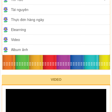
Tài nguyên
Thực đơn hàng ngày
Elearning
Video
Album ảnh
VIDEO