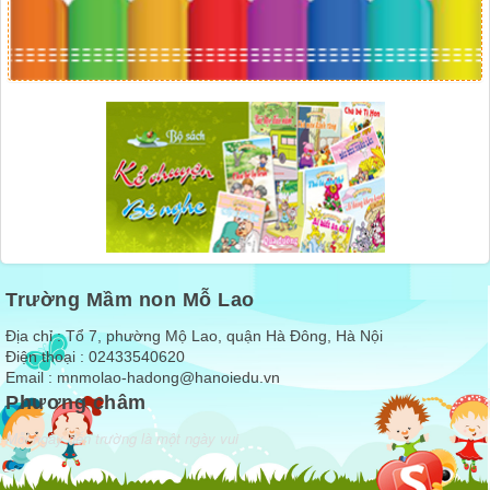
Trường Mầm non Mỗ Lao
Địa chỉ : Tổ 7, phường Mộ Lao, quận Hà Đông, Hà Nội
Điện thoại : 02433540620
Email :
mnmolao-hadong@hanoiedu.vn
Phương châm
Mỗi ngày đến trường là một ngày vui