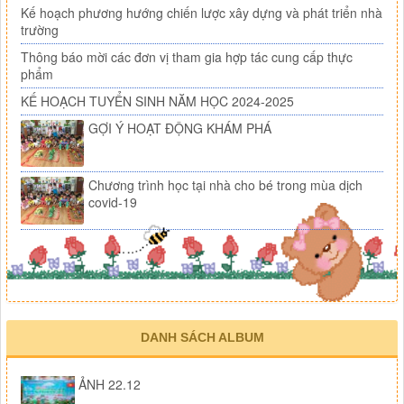
Kế hoạch phương hướng chiến lược xây dựng và phát triển nhà
trường
Thông báo mời các đơn vị tham gia hợp tác cung cấp thực
phẩm
KẾ HOẠCH TUYỂN SINH NĂM HỌC 2024-2025
GỢI Ý HOẠT ĐỘNG KHÁM PHÁ
Chương trình học tại nhà cho bé trong mùa dịch
covid-19
DANH SÁCH ALBUM
ẢNH 22.12