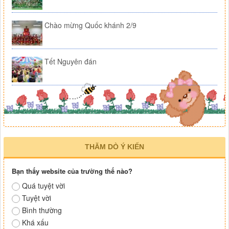
Chào mừng Quốc khánh 2/9
Tết Nguyên đán
THĂM DÒ Ý KIẾN
Bạn thấy website của trường thế nào?
Quá tuyệt vời
Tuyệt vời
Bình thường
Khá xấu