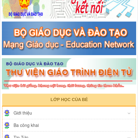
LỚP HỌC CỦA BÉ
Giới thiệu
Ba công khai
Tin Tức